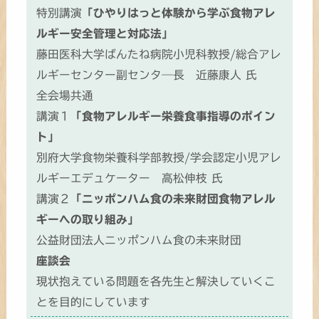
特別講演
「ひやりはっと体験から学ぶ食物アレ
ルギー安全管理と対応法」
藤田医科大学ばんたね病院小児科教授/総合アレ
ルギーセンター副センタ―長 近藤康人 氏
全会場共通
講演１
「食物アレルギー栄養食事指導のポイン
ト」
別府大学食物栄養科学部教授/学会認定小児アレ
ルギーエデュケーター 高松伸枝 氏
講演２
「ニッポンハム食の未来財団食物アレル
ギーへの取り組み」
公益財団法人ニッポンハム食の未来財団
座談会
現状抱えている問題を各先生と解決していくこ
とを目的にしています