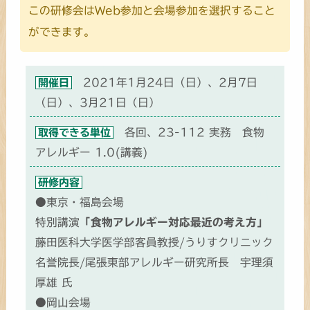
この研修会はWeb参加と会場参加を選択すること
ができます。
2021年1月24日（日）、2月7日
開催日
（日）、3月21日（日）
各回、23-112 実務 食物
取得できる単位
アレルギー 1.0(講義)
研修内容
●東京・福島会場
特別講演
「食物アレルギー対応最近の考え方」
藤田医科大学医学部客員教授/うりすクリニック
名誉院長/尾張東部アレルギー研究所長 宇理須
厚雄 氏
●岡山会場