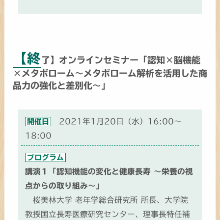
【終
了】オンラインセミナー「認知×脳機能
×メタボローム～メタボローム解析を活用した商
品力の強化と差別化～」
2021年1月20日（水）16:00～
開催日
18:00
プログラム
講演１「認知機能の変化と健康長寿 ～栄養の視
点からの取り組み～」
桜美林大学 老年学総合研究所 所長、大学院
教授国立長寿医療研究センター、理事長特任補