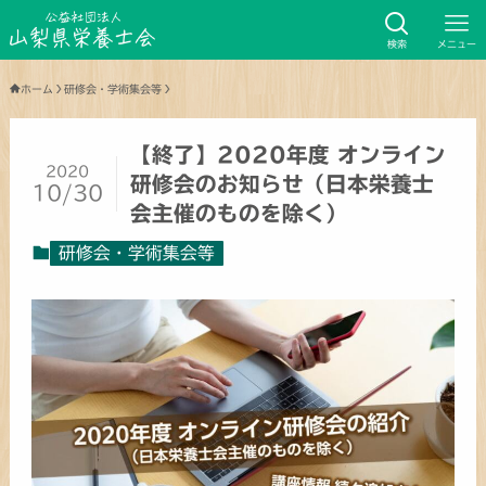
検索
メニュー
ホーム
研修会・学術集会等
【終了】2020年度 オンライン
2020
研修会のお知らせ（日本栄養士
10/30
会主催のものを除く）
研修会・学術集会等