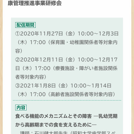
康管理推進事業研修会
配信期間
①2020年11月27日（金）10:00～12月3日
（木）17:00（保育園・幼稚園関係者等対象内
容）
②2020年12月11日（金）10:00～12月17
日（木）17:00（療養施設・障がい者施設関係
者等対象内容）
③2021年1月8日（金）10:00～1月14日
（木）17:00（高齢者施設関係者等対象内容）
内容
食べる機能のメカニズムとその障害 ―乳幼児期
から高齢期までの食を支えるために―
講師：石川健太郎先生（昭和大学歯学部スペ