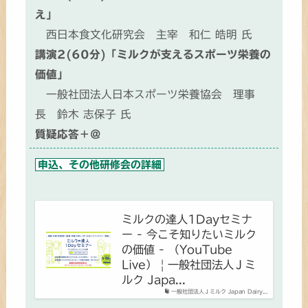
え」
西日本食文化研究会 主宰 和仁 皓明 氏
講演2(60分)「ミルクが支えるスポーツ栄養の
価値」
一般社団法人日本スポーツ栄養協会 理事
長 鈴木 志保子 氏
質疑応答＋＠
申込、その他研修会の詳細
ミルクの達人1Dayセミナ
ー - 今こそ知りたいミルク
の価値 - （YouTube
Live） | 一般社団法人Ｊミ
ルク Japa...
一般社団法人Ｊミルク Japan Dairy...