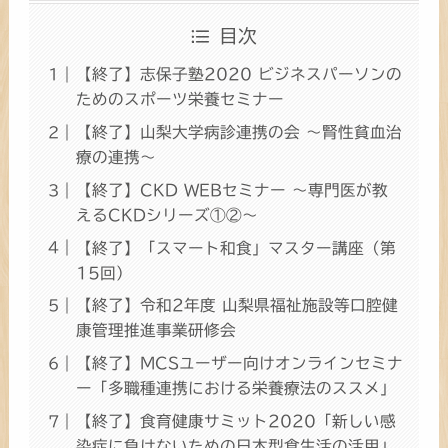
目次
【終了】志保子塾2020 ビジネスパーソンの
ためのスポーツ栄養セミナー
【終了】山梨大学病診連携の会 ～腎性貧血治
療の連携～
【終了】CKD WEBセミナー ～専門医が教
えるCKDシリーズ①②～
【終了】「スマート和食」マスター講座（第
15回）
【終了】令和2年度 山梨県福祉施設等口腔健
康管理推進事業研修会
【終了】MCSユーザー向けオンラインセミナ
ー「多職種連携における栄養療法のススメ」
【終了】食育健康サミット2020「新しい感
染症に負けないための日本型食生活の活用」