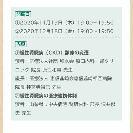
開催日
①2020年11月19日（木）19:00～19:50
②2020年12月18日（金）19:00～19:50
内容
①
慢性腎臓病（CKD）診療の変遷
演者：医療法人社団 和水会 原口内科・腎クリ
ニック 院長 原口和貴 先生
座長：医療法人 恵信韮崎会恵信韮崎相互病院
院長 神宮寺禎巳 先生
②
慢性腎臓病の医療連携体制
演者：山梨県立中央病院 腎臓内科 部長 温井郁
夫 先生