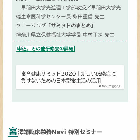
早稲田大学先進理工学部教授／早稲田大学先
端生命医科学センター長 柴田重信 先生
クロージング
「サミットのまとめ」
神奈川県立保健福祉大学学長 中村丁次 先生
申込、その他研修会の詳細
食育健康サミット2020｜新しい感染症に
負けないための日本型食生活の活用
あわせて読みたい
宮
澤靖臨床栄養Navi 特別セミナー