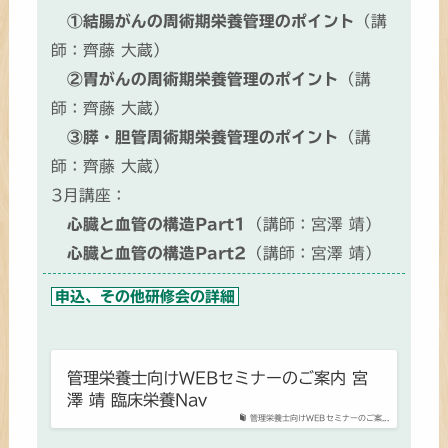
①結腸がんの周術期栄養管理のポイント
（講
師：齊藤 大蔵）
②胃がんの周術期栄養管理のポイント
（講
師：齊藤 大蔵）
③膵・胆管周術期栄養管理のポイント
（講
師：齊藤 大蔵）
3月講座：
心臓と血管の構造Part1
（講師：宮澤 靖）
心臓と血管の構造Part2
（講師：宮澤 靖）
申込、その他研修会の詳細
管理栄養士向けWEBセミナーのご案内 宮
澤 靖 臨床栄養Nav
管理栄養士向けWEBセミナーのご案...