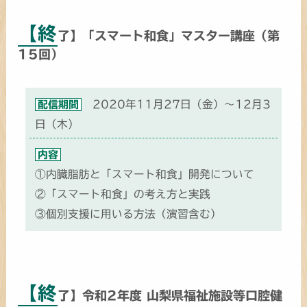
【終
了】「スマート和食」マスター講座（第
15回）
2020年11月27日（金）～12月3
配信期間
日（木）
内容
①内臓脂肪と「スマート和食」開発について
②「スマート和食」の考え方と実践
③個別支援に用いる方法（演習含む）
【終
了】令和2年度 山梨県福祉施設等口腔健