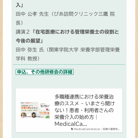
入」
田中 公孝 先生（ぴあ訪問クリニック三鷹 院
長）
講演２
「在宅医療における管理栄養士の役割と
今後の展望」
田中 弥生 氏（関東学院大学 栄養学部管理栄養
学科 教授）
申込、その他研修会の詳細
多職種連携における栄養治
療のススメ - いまさら聞け
ない！患者・利用者さんの
栄養介入の始め方｜
MedicalCa...
MedicalCareStation｜医療介護専用...