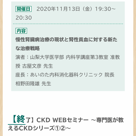
2020年11月13日（金）19:30～
開催日
20:30
内容
慢性腎臓病治療の現状と腎性貧血に対する新た
な治療戦略
演者：山梨大学医学部 内科学講座第3教室 准教
授 古屋文彦 先生
座長：あいのた内科消化器科クリニック 院長
相野田隆雄 先生
【終
了】CKD WEBセミナー ～専門医が教
えるCKDシリーズ①②～