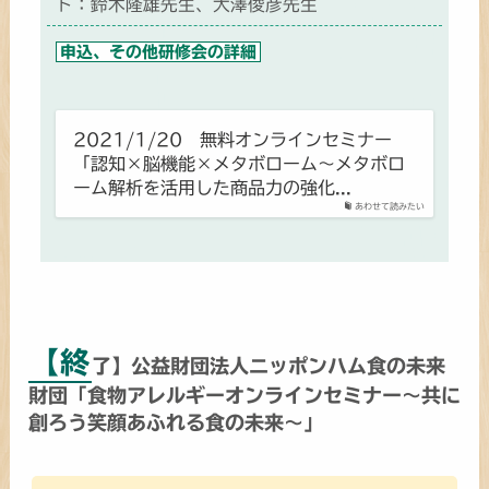
ト：鈴木隆雄先生、大澤俊彦先生
申込、その他研修会の詳細
2021/1/20 無料オンラインセミナー
「認知×脳機能×メタボローム～メタボロ
ーム解析を活用した商品力の強化...
あわせて読みたい
【終
了】公益財団法人ニッポンハム食の未来
財団「食物アレルギーオンラインセミナー～共に
創ろう笑顔あふれる食の未来～」