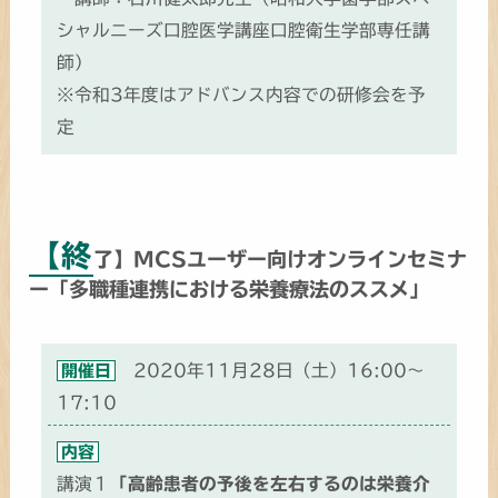
シャルニーズ口腔医学講座口腔衛生学部専任講
師）
※令和3年度はアドバンス内容での研修会を予
定
【終
了】MCSユーザー向けオンラインセミナ
ー「多職種連携における栄養療法のススメ」
2020年11月28日（土）16:00～
開催日
17:10
内容
講演１
「高齢患者の予後を左右するのは栄養介