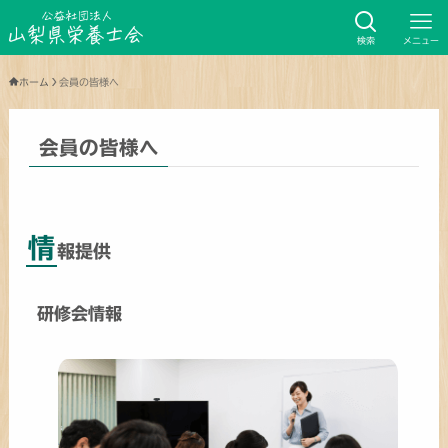
検索
メニュー
ホーム
会員の皆様へ
会員の皆様へ
情
報提供
研修会情報