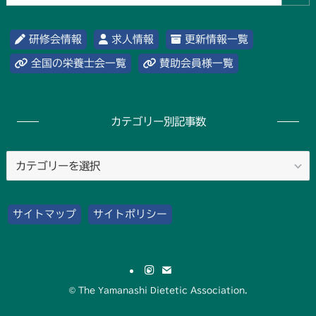
研修会情報
求人情報
更新情報一覧
全国の栄養士会一覧
賛助会員様一覧
カテゴリー別記事数
カ
テ
ゴ
サイトマップ
サイトポリシー
リ
ー
別
記
©
The Yamanashi Dietetic Association.
事