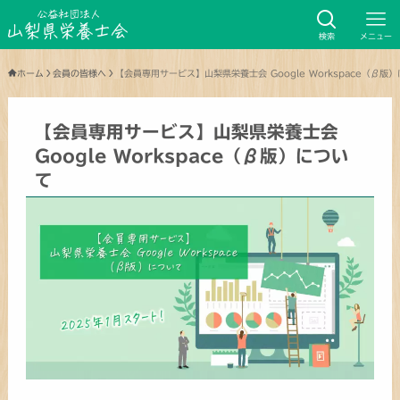
検索
メニュー
ホーム
会員の皆様へ
【会員専用サービス】山梨県栄養士会 Google Workspace（β版
【会員専用サービス】山梨県栄養士会
Google Workspace（β版）につい
て