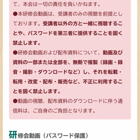
て、本会は一切の責任を負いかねます。
●本研修会動画は、受講者のみの視聴を前提とし
ております。
受講者以外の方と一緒に視聴するこ
とや、パスワードを第三者に提供することを固く
禁止します。
●研修会動画および配布資料について、
動画及び
資料の一部または全部を、無断で複製（録画・録
音・撮影・ダウンロードなど）し、それを転載・
転用・改変・配布・販売など、不正に利用するこ
とを固く禁止します。
●動画の視聴、配布資料のダウンロードに伴う通
信料は、ご自身のご負担となります。
研
修会動画（パスワード保護）