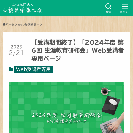
検索
メニュー
ホーム
Web受講者専用
【受講期間終了】「2024年度 第
2025
6回 生涯教育研修会」Web受講者
2/21
専用ページ
Web受講者専用