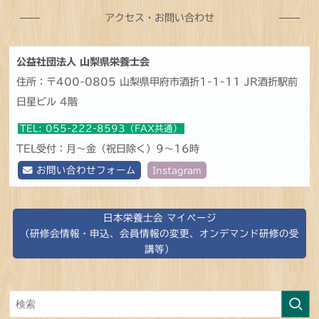
アクセス・お問い合わせ
公益社団法人 山梨県栄養士会
住所：〒400-0805 山梨県甲府市酒折1-1-11 JR酒折駅前
日星ビル 4階
TEL: 055-222-8593（FAX共通）
TEL受付：月～金（祝日除く）9～16時
お問い合わせフォーム
Instagram
日本栄養士会 マイページ
（研修会情報・申込、会員情報の変更、オンデマンド研修の受
講等）