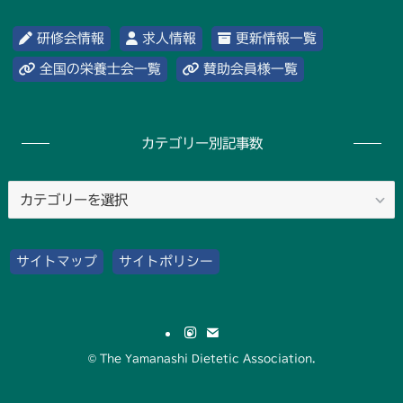
研修会情報
求人情報
更新情報一覧
全国の栄養士会一覧
賛助会員様一覧
カテゴリー別記事数
カ
テ
ゴ
サイトマップ
サイトポリシー
リ
ー
別
記
©
The Yamanashi Dietetic Association.
事