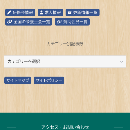
研修会情報
求人情報
更新情報一覧
全国の栄養士会一覧
賛助会員一覧
カテゴリー別記事数
カ
テ
ゴ
サイトマップ
サイトポリシー
リ
ー
別
記
事
アクセス・お問い合わせ
数