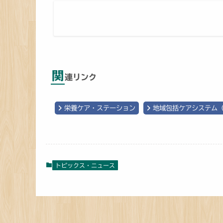
関
連リンク
栄養ケア・ステーション
地域包括ケアシステム
トピックス・ニュース