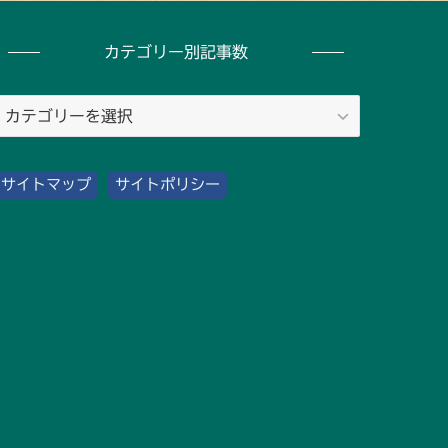
カテゴリー別記事数
カ
テ
ゴ
サイトマップ
サイトポリシー
リ
ー
別
記
事
数