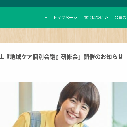
トップページ
本会について
会員の
士『地域ケア個別会議』研修会」開催のお知らせ