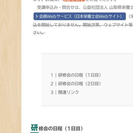
受講申込み・問合せは、公益社団法人 山梨県栄養
会員Webサービス（日本栄養士会Webサイト）
（
込を開始しておりません。開始次第、ウェブサイト等
さい。
研修会の日程（1日目）
研修会の日程（2日目）
関連リンク
研
修会の日程（1日目）