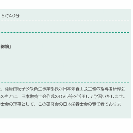
15時40分
と総論」
長、藤原由紀子公衆衛生事業部長が日本栄養士会主催の指導者研修会
のもとに、日本栄養士会作成のDVD等を活用して学習いたします。
士会の理事として、この研修会の日本栄養士会の責任者でありま