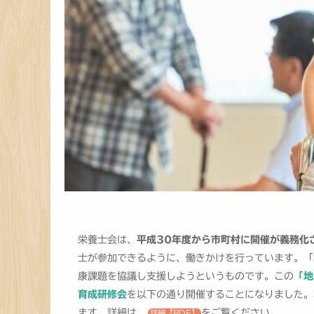
栄養士会は、
平成30年度から市町村に開催が義務化
士が参加できるように、働きかけを行っています。「
康課題を協議し支援しようというものです。この
「地
育成研修会
を以下の通り開催することになりました。
ます。詳細は、
をご覧ください。
詳細【PDF】