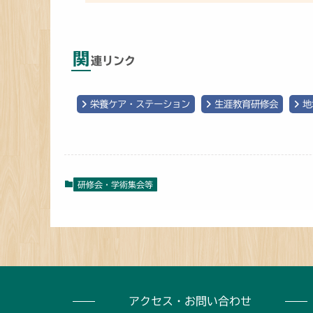
関
連リンク
栄養ケア・ステーション
生涯教育研修会
地
研修会・学術集会等
アクセス・お問い合わせ