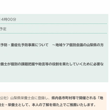
14時00分
予定
護予防・重症化予防事業について ～地域ケア個別会議の山梨県の方
栄養士が個別の課題把握や助言等の役割を果たしていくために必要な
（公社）山梨県栄養士会に登録し、
県内各市町村等で開催される「地
養士・栄養士として、本人の了解を得た上でご推薦いたします
。