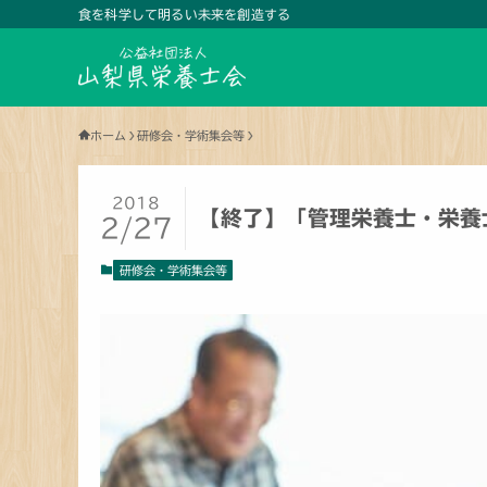
食を科学して明るい未来を創造する
ホーム
研修会・学術集会等
2018
【終了】「管理栄養士・栄養
2/27
研修会・学術集会等