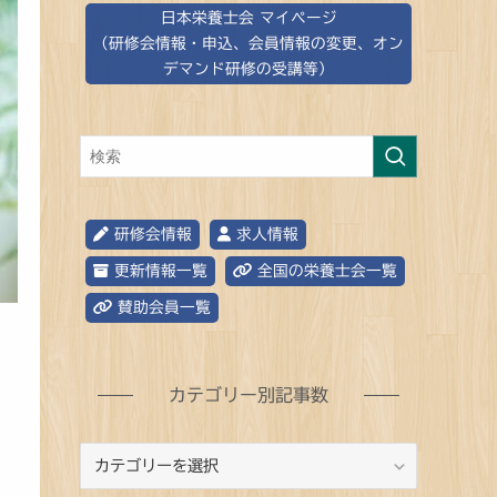
日本栄養士会 マイページ
（研修会情報・申込、会員情報の変更、オン
デマンド研修の受講等）
研修会情報
求人情報
更新情報一覧
全国の栄養士会一覧
賛助会員一覧
カテゴリー別記事数
カ
テ