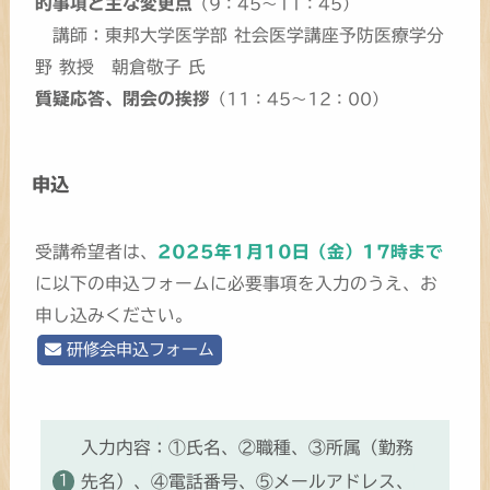
的事項と主な変更点
（9：45～11：45）
講師：東邦大学医学部 社会医学講座予防医療学分
野 教授 朝倉敬子 氏
質疑応答、閉会の挨拶
（11：45～12：00）
申込
受講希望者は、
2025年1月10日（金）17時まで
に以下の申込フォームに必要事項を入力のうえ、お
申し込みください。
研修会申込フォーム
入力内容：①氏名、②職種、③所属（勤務
先名）、④電話番号、⑤メールアドレス、