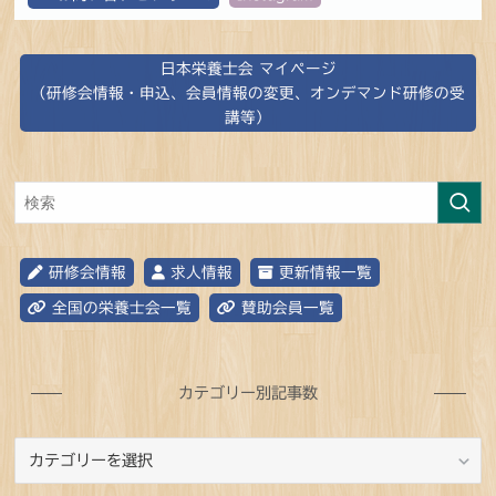
日本栄養士会 マイページ
（研修会情報・申込、会員情報の変更、オンデマンド研修の受
講等）
研修会情報
求人情報
更新情報一覧
全国の栄養士会一覧
賛助会員一覧
カテゴリー別記事数
カ
テ