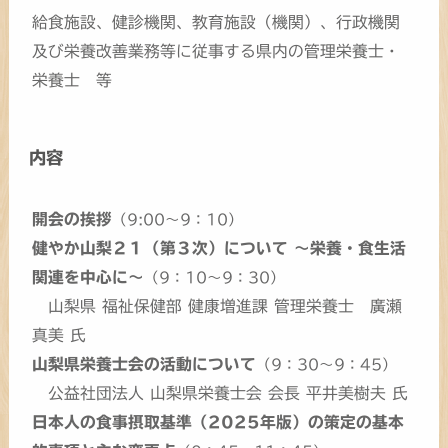
給食施設、健診機関、教育施設（機関）、行政機関
及び栄養改善業務等に従事する県内の管理栄養士・
栄養士 等
内容
開会の挨拶
（9:00～9：10）
健やか山梨２１（第３次）について ～栄養・食生活
関連を中心に～
（9：10～9：30）
山梨県 福祉保健部 健康増進課 管理栄養士 廣瀬
真美 氏
山梨県栄養士会の活動について
（9：30～9：45）
公益社団法人 山梨県栄養士会 会長 平井美樹夫 氏
日本人の食事摂取基準（2025年版）の策定の基本