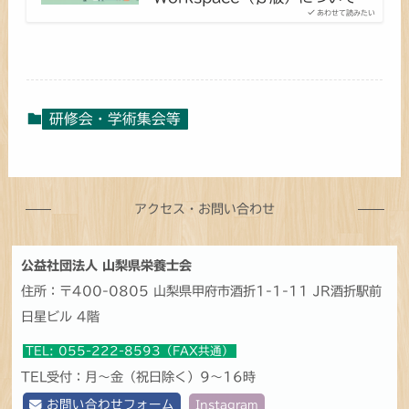
あわせて読みたい
研修会・学術集会等
アクセス・お問い合わせ
公益社団法人 山梨県栄養士会
住所：〒400-0805 山梨県甲府市酒折1-1-11 JR酒折駅前
日星ビル 4階
TEL: 055-222-8593（FAX共通）
TEL受付：月～金（祝日除く）9～16時
お問い合わせフォーム
Instagram