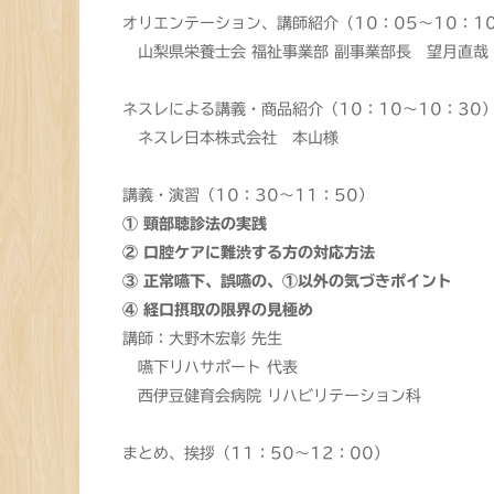
オリエンテーション、講師紹介（10：05～10：1
山梨県栄養士会 福祉事業部 副事業部長 望月直哉
ネスレによる講義・商品紹介（10：10～10：30
ネスレ日本株式会社 本山様
講義・演習（10：30～11：50）
① 頸部聴診法の実践
② 口腔ケアに難渋する方の対応方法
③ 正常嚥下、誤嚥の、①以外の気づきポイント
④ 経口摂取の限界の見極め
講師：大野木宏彰 先生
嚥下リハサポート 代表
西伊豆健育会病院 リハビリテーション科
まとめ、挨拶（11：50～12：00）