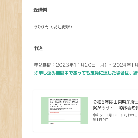
受講料
500円（現地徴収）
申込
申込期間：2023年11月20日（月）～2024年1
※申し込み期間中であっても定員に達した場合は、締
令和5年度山梨県栄養
繋がろう～ 聴診器を抱.
令和6年1月14日に行われ
年1月9日