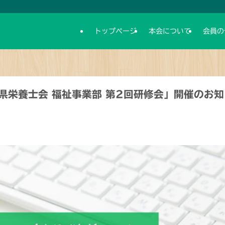
トップページ
本会について
会員の
県栄養士会 福祉事業部 第2回研修会」開催のお知