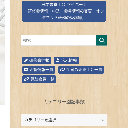
日本栄養士会 マイページ
（研修会情報・申込、会員情報の変更、オン
デマンド研修の受講等）
研修会情報
求人情報
更新情報一覧
全国の栄養士会一覧
賛助会員一覧
カテゴリー別記事数
カ
テ