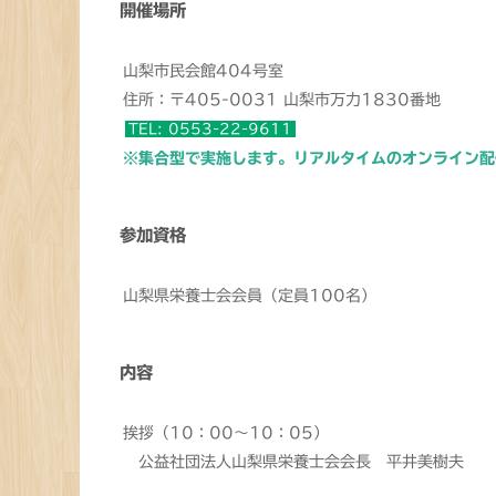
開催場所
山梨市民会館404号室
住所：〒405-0031 山梨市万力1830番地
TEL: 0553-22-9611
※集合型で実施します。リアルタイムのオンライン配
参加資格
山梨県栄養士会会員（定員100名）
内容
挨拶（10：00～10：05）
公益社団法人山梨県栄養士会会長 平井美樹夫