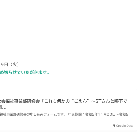
月9日（火）
め切らせていただきます。
士会福祉事業部研修会「これも何かの“ごえん”～STさんと嚥下で
..
る福祉事業部研修会の申し込みフォームです。 申込期間：令和5年11月20日～令和6
Google Docs