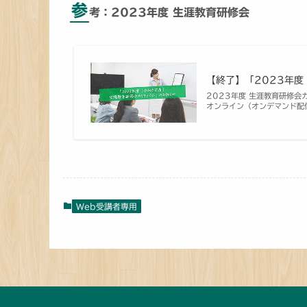
参
考：2023年度 生涯教育研修会
【終了】「2023年度
2023年度 生涯教育研修会
オンライン（オンデマンド配信
Web受講者専用