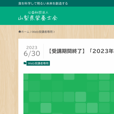
食を科学して明るい未来を創造する
ホーム
Web受講者専用
2023
【受講期間終了】「2023年
6/30
Web受講者専用