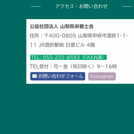
アクセス・お問い合わせ
公益社団法人 山梨県栄養士会
住所：〒400-0805 山梨県甲府市酒折1-1-
11 JR酒折駅前 日星ビル 4階
TEL: 055-222-8593（FAX共通）
TEL受付：月～金（祝日除く）9～16時
お問い合わせフォーム
Instagram