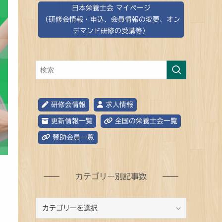
日本栄養士会 マイページ
（研修会情報・申込、会員情報の変更、オン
デマンド研修の受講等）
研修会情報
求人情報
更新情報一覧
全国の栄養士会一覧
賛助会員一覧
カテゴリー別記事数
カ
テ