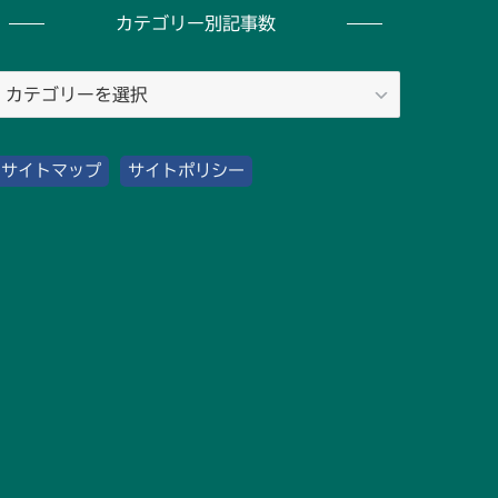
カテゴリー別記事数
カ
テ
ゴ
サイトマップ
サイトポリシー
リ
ー
別
記
事
数