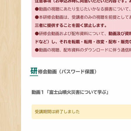
注意事項（お申込み時に同意いただいた内容です。
●動画の視聴にあたり生じたいかなる損害について
●本研修会動画は、受講者のみの視聴を前提として
三者に提供することを固く禁止します。
●研修会動画および配布資料について、
動画及び資
ドなど）し、それを転載・転用・改変・配布・販売
●動画の視聴、配布資料のダウンロードに伴う通信
研
修会動画（パスワード保護）
動画１「富士山噴火災害について学ぶ」
受講期間は終了しました