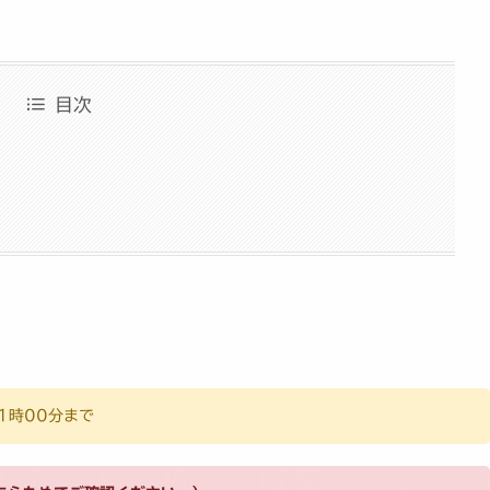
目次
1時00分まで