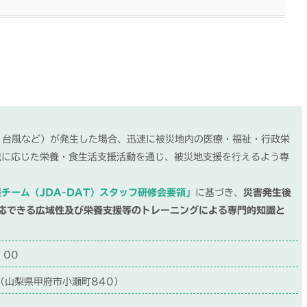
震・台風など）が発生した場合、迅速に被災地内の医療・福祉・行政栄
況に応じた栄養・食生活支援活動を通じ、被災地支援を行えるよう専
チーム（JDA-DAT）スタッフ研修会要領」
に基づき、
災害発生後
応できる広域性及び栄養支援等のトレーニングによる専門的知識と
：00
山梨県甲府市小瀬町840）