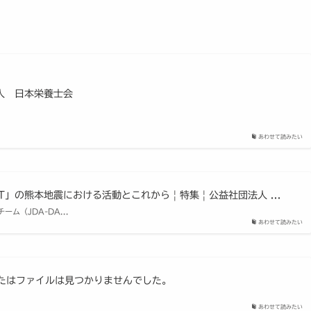
法人 日本栄養士会
あわせて読みたい
の熊本地震における活動とこれから | 特集 | 公益社団法人 ...
ム（JDA-DA...
あわせて読みたい
またはファイルは見つかりませんでした。
あわせて読みたい