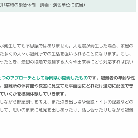
非常時の緊急体制 講義・演習単位に該当）
が発生しても不思議ではありません。大地震が発生した場合、家屋の
た多くの人々が避難所での生活を強いられることになります。もし、
ったとき、最初の段階で殺到する人々や出来事にどう対応すれば良い
とつのアプローチとして静岡県が開発したもの
です。
避難者の年齢や性
、避難所の体育館や教室に見立てた平面図にどれだけ適切に配置でき
ていくかを模擬体験していきます
。
しながら部屋割りを考え、また炊き出し場や仮設トイレの配置などの
して、思いのままに意見を出しあったり、話し合ったりしながら避難