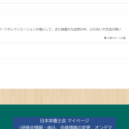
ポーツやレクリエーションの場として。また緑豊かな自然の中、ふれあいや交流の憩い
小瀬スポーツ公園
日本栄養士会 マイページ
（研修会情報・申込、会員情報の変更、オンデマ