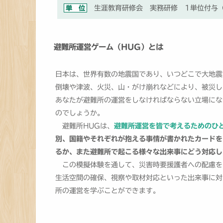
単 位
生涯教育研修会 実務研修 1単位付与（
避難所運営ゲーム（HUG）とは
日本は、世界有数の地震国であり、いつどこで大地震
倒壊や津波、火災、山・がけ崩れなどにより、被災し
あなたが避難所の運営をしなければならない立場にな
のでしょうか。
避難所HUGは、
避難所運営を皆で考えるためのひ
別、国籍やそれぞれが抱える事情が書かれたカードを
るか、また避難所で起こる様々な出来事にどう対応し
この模擬体験を通して、災害時要援護者への配慮を
生活空間の確保、視察や取材対応といった出来事に対
所の運営を学ぶことができます。