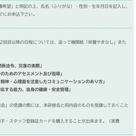
受講希望」と明記の上、氏名（ふりがな）・性別・生年月日を記入し、
までにお申込下さい。
2回目以降の日程については、追って機関紙「栄養やまなし」また
関係法令、災害の実際」
者のためのアセスメント及び指導」
し精神・心理面を注意したコミュニケーションのあり方」
対応する能力、自身の健康・安全管理」
研修会」の受講の際には、本研修会と同内容のものを受講しておくこと
帽子・スタッフ登録証カードを購入することが出来ます。（実費