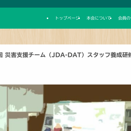
トップページ
本会について
会員の
回 災害支援チーム（JDA-DAT）スタッフ養成研