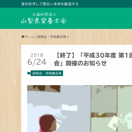
食を科学して明るい未来を創造する
ホーム
研修会・学術集会等
【終了】「平成30年度 第1
2018
6/24
会」開催のお知らせ
研修会・学術集会等