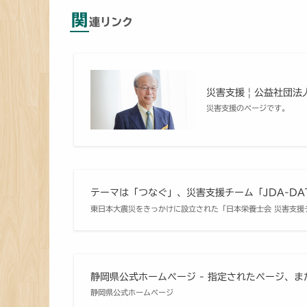
関
連リンク
災害支援 | 公益社団
災害支援のページです。
テーマは「つなぐ」、災害支援チーム「JDA-DAT」
東日本大震災をきっかけに設立された「日本栄養士会 災害支援チー
静岡県公式ホームページ - 指定されたページ、
静岡県公式ホームページ