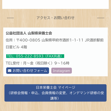
アクセス・お問い合わせ
公益社団法人 山梨県栄養士会
住所：〒400-0805 山梨県甲府市酒折1-1-11 JR酒折駅前
日星ビル 4階
TEL: 055-222-8593（FAX共通）
TEL受付：月～金（祝日除く）9～16時
お問い合わせフォーム
Instagram
日本栄養士会 マイページ
（研修会情報・申込、会員情報の変更、オンデマンド研修の受
講等）