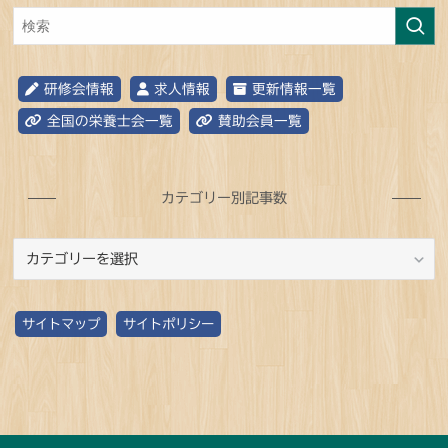
研修会情報
求人情報
更新情報一覧
全国の栄養士会一覧
賛助会員一覧
カテゴリー別記事数
カ
テ
ゴ
サイトマップ
サイトポリシー
リ
ー
別
記