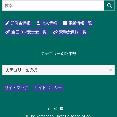
研修会情報
求人情報
更新情報一覧
全国の栄養士会一覧
賛助会員様一覧
カテゴリー別記事数
カ
テ
ゴ
サイトマップ
サイトポリシー
リ
ー
別
記
©
The Yamanashi Dietetic Association.