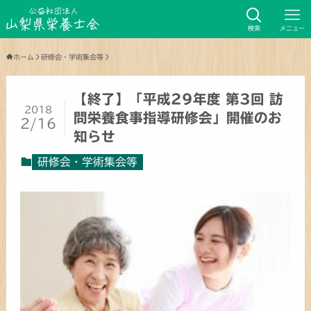
検索
メニュー
ホーム
研修会・学術集会等
【終了】「平成29年度 第3回 訪
2018
問栄養食事指導研修会」開催のお
2/16
知らせ
研修会・学術集会等