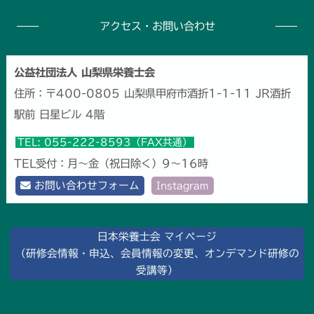
事
アクセス・お問い合わせ
数
公益社団法人 山梨県栄養士会
住所：〒400-0805 山梨県甲府市酒折1-1-11 JR酒折
駅前 日星ビル 4階
TEL: 055-222-8593（FAX共通）
TEL受付：月～金（祝日除く）9～16時
お問い合わせフォーム
Instagram
日本栄養士会 マイページ
（研修会情報・申込、会員情報の変更、オンデマンド研修の
受講等）